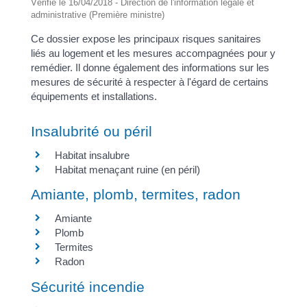
Vérifié le 16/04/2018 - Direction de l'information légale et
administrative (Première ministre)
Ce dossier expose les principaux risques sanitaires
liés au logement et les mesures accompagnées pour y
remédier. Il donne également des informations sur les
mesures de sécurité à respecter à l'égard de certains
équipements et installations.
Insalubrité ou péril
Habitat insalubre
Habitat menaçant ruine (en péril)
Amiante, plomb, termites, radon
Amiante
Plomb
Termites
Radon
Sécurité incendie