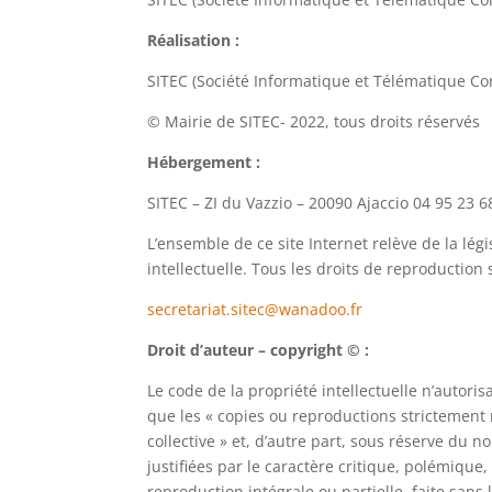
Réalisation :
SITEC (Société Informatique et Télématique Cors
© Mairie de SITEC- 2022, tous droits réservés
Hébergement :
SITEC – ZI du Vazzio – 20090 Ajaccio 04 95 23 6
L’ensemble de ce site Internet relève de la légi
intellectuelle. Tous les droits de reproduction 
secretariat.sitec@wanadoo.fr
Droit d’auteur – copyright © :
Le code de la propriété intellectuelle n’autoris
que les « copies ou reproductions strictement r
collective » et, d’autre part, sous réserve du n
justifiées par le caractère critique, polémique
reproduction intégrale ou partielle, faite sans 