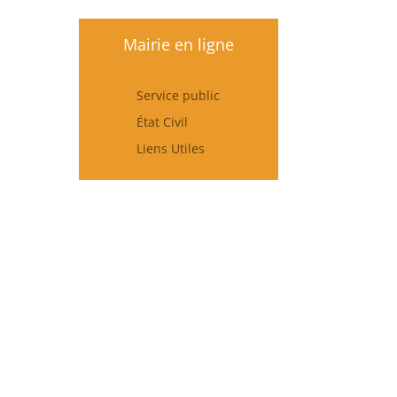
Mairie en ligne
Service public
État Civil
Liens Utiles