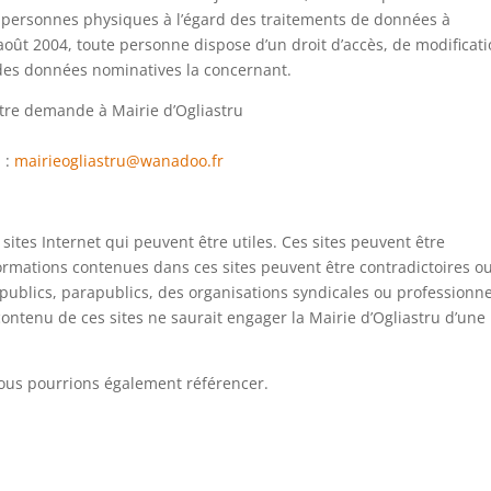
es personnes physiques à l’égard des traitements de données à
oût 2004, toute personne dispose d’un droit d’accès, de modificati
 des données nominatives la concernant.
votre demande à
Mairie d’Ogliastru
 :
mairieogliastru@wanadoo.fr
 sites Internet qui peuvent être utiles. Ces sites peuvent être
formations contenues dans ces sites peuvent être contradictoires o
 publics, parapublics, des organisations syndicales ou professionne
ontenu de ces sites ne saurait engager la Mairie d’Ogliastru d’une
nous pourrions également référencer.