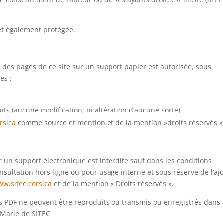
 et également protégée.
n des pages de ce site sur un support papier est autorisée, sous
es :
its (aucune modification, ni altération d’aucune sorte)
rsica
comme source et mention et de la mention »droits réservés »
r un support électronique est interdite sauf dans les conditions
nsultation hors ligne ou pour usage interne et sous réserve de l’aj
ww.sitec.corsica
et de la mention « Droits réservés ».
rs PDF ne peuvent être reproduits ou transmis ou enregistrés dans
a Marie de SITEC