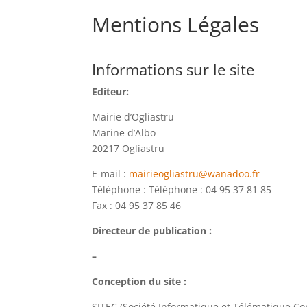
Mentions Légales
Informations sur le site
Editeur:
Mairie d’Ogliastru
Marine d’Albo
20217 Ogliastru
E-mail :
mairieogliastru@wanadoo.fr
Téléphone :
Téléphone : 04 95 37 81 85
Fax : 04 95 37 85 46
Directeur de publication :
–
Conception du site :
SITEC (Société Informatique et Télématique Cor