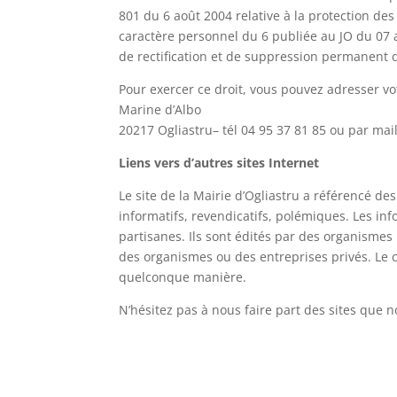
801 du 6 août 2004 relative à la protection d
caractère personnel du 6 publiée au JO du 07 a
de rectification et de suppression permanent
Pour exercer ce droit, vous pouvez adresser 
Marine d’Albo
20217
Ogliastru
– tél
04 95 37 81 85
ou par mail
Liens vers d’autres sites Internet
Le site de la Mairie d’Ogliastru a référencé des
informatifs, revendicatifs, polémiques. Les in
partisanes. Ils sont édités par des organismes
des organismes ou des entreprises privés. Le c
quelconque manière.
N’hésitez pas à nous faire part des sites que 