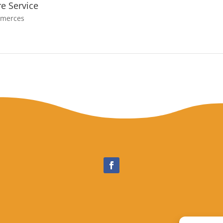
re Service
merces