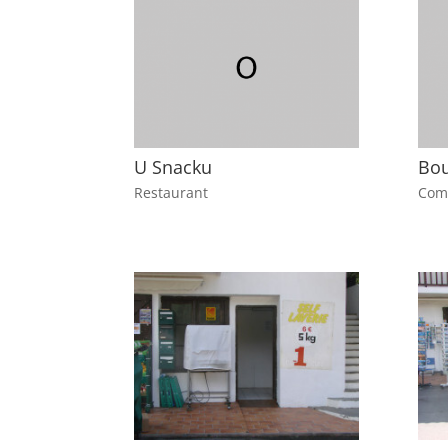
U Snacku
Bou
Restaurant
Com