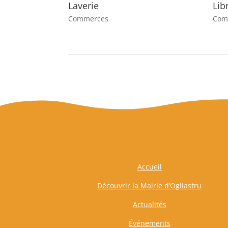
Laverie
Lib
Commerces
Com
Accueil
Découvrir la Mairie d’Ogliastru
Actualités
Événements