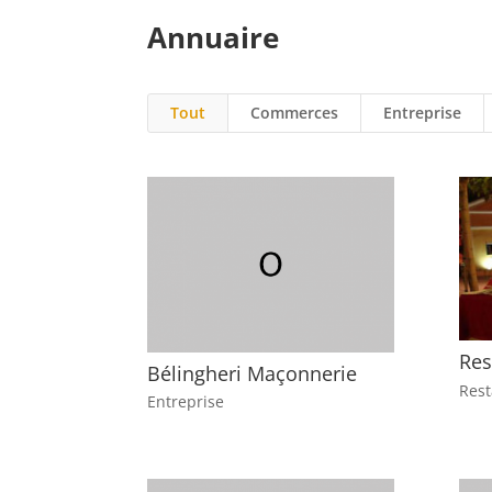
Annuaire
Tout
Commerces
Entreprise
Res
Bélingheri Maçonnerie
Rest
Entreprise