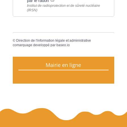
par le radon
Institut de radioprotection et de sûreté nucléaire
(IRSN)
©
Direction de l'information légale et administrative
comarquage developpé par
baseo.io
Mairie en ligne