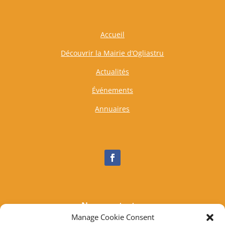
Accueil
Découvrir la Mairie d’Ogliastru
Actualités
Événements
Annuaires
Nous contacter
Manage Cookie Consent
Tél :
04 95 37 81 85