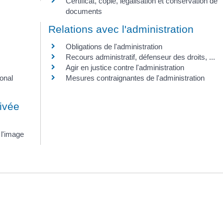
Certificat, copie, légalisation et conservation de
documents
Relations avec l'administration
Obligations de l'administration
Recours administratif, défenseur des droits, ...
Agir en justice contre l'administration
onal
Mesures contraignantes de l'administration
rivée
 l'image