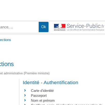
lections
ctions
e et administrative (Première ministre)
Identité - Authentification
Carte d'identité
Passeport
Nom et prénom