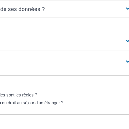
 de ses données ?
les sont les règles ?
n du droit au séjour d'un étranger ?