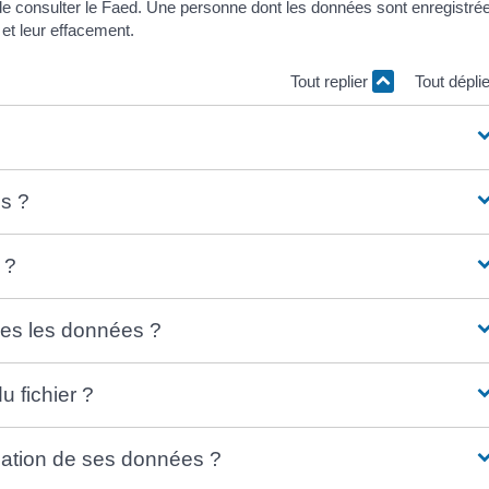
it de consulter le Faed. Une personne dont les données sont enregistré
et leur effacement.
Tout replier
Tout dépli
es ?
 ?
es les données ?
 fichier ?
tion de ses données ?