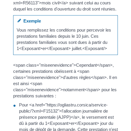
xml=R56113">mois civil</a> suivant celui au cours
duquel les conditions d'ouverture du droit sont réunies.
Exemple
Vous remplissez les conditions pour percevoir les
prestations familiales depuis le 10 juin. Ces
prestations familiales vous sont dues à partir du
1<Exposant>er</Exposant> juillet.<Exposant/>
<span class="miseenevidence">Cependant</span>,
certaines prestations obéissent à <span
class="miseenevidence">d'autres règles</span>. Il en
est ainsi <span
class="miseenevidence">notamment</span> pour les
prestations suivantes :
Pour <a href="https://ogliastru.corsica/service-
public/?xml=F15132">l'allocation journalière de
présence parentale (AJPP)</a>, le versement est
dû à partir du 1<Exposant>er</Exposant> jour du
mois de dépôt de la demande. Cette prestation n'est