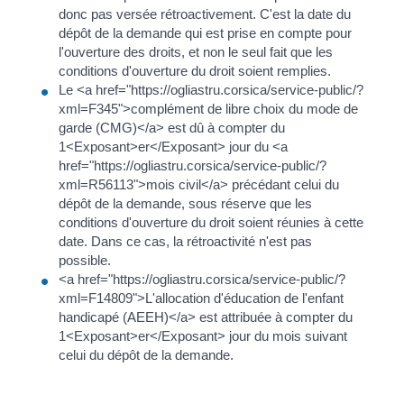
donc pas versée rétroactivement. C'est la date du
dépôt de la demande qui est prise en compte pour
l'ouverture des droits, et non le seul fait que les
conditions d'ouverture du droit soient remplies.
Le <a href="https://ogliastru.corsica/service-public/?
xml=F345">complément de libre choix du mode de
garde (CMG)</a> est dû à compter du
1<Exposant>er</Exposant> jour du <a
href="https://ogliastru.corsica/service-public/?
xml=R56113">mois civil</a> précédant celui du
dépôt de la demande, sous réserve que les
conditions d'ouverture du droit soient réunies à cette
date. Dans ce cas, la rétroactivité n'est pas
possible.
<a href="https://ogliastru.corsica/service-public/?
xml=F14809">L'allocation d'éducation de l'enfant
handicapé (AEEH)</a> est attribuée à compter du
1<Exposant>er</Exposant> jour du mois suivant
celui du dépôt de la demande.