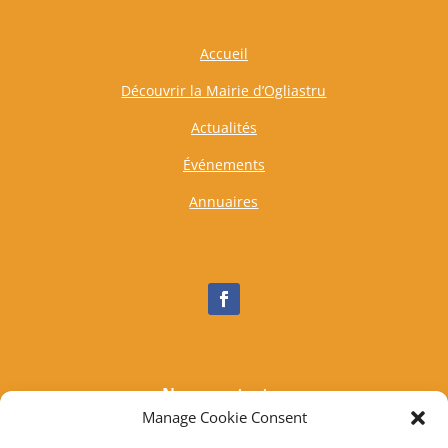
Accueil
Découvrir la Mairie d’Ogliastru
Actualités
Événements
Annuaires
Nous contacter
Manage Cookie Consent
Tél :
04 95 37 81 85