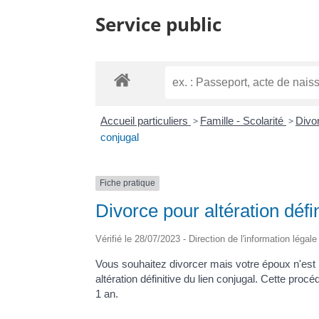
Service public
Accueil particuliers
>
Famille - Scolarité
>
Divo
conjugal
Fiche pratique
Divorce pour altération défin
Vérifié le 28/07/2023 - Direction de l'information légal
Vous souhaitez divorcer mais votre époux n'est
altération définitive du lien conjugal. Cette pr
1 an.