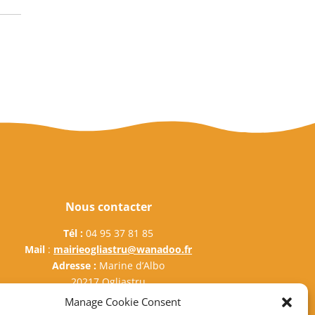
Nous contacter
Tél :
04 95 37 81 85
Mail
:
mairieogliastru@wanadoo.fr
Adresse :
Marine d’Albo
20217 Ogliastru
Manage Cookie Consent