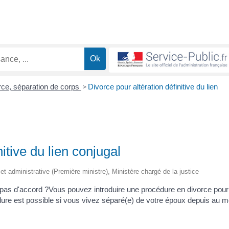
rce, séparation de corps
>
Divorce pour altération définitive du lien
itive du lien conjugal
e et administrative (Première ministre), Ministère chargé de la justice
 pas d'accord ?Vous pouvez introduire une procédure en divorce pour
océdure est possible si vous vivez séparé(e) de votre époux depuis au 