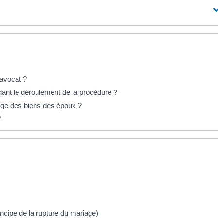
 avocat ?
ant le déroulement de la procédure ?
tage des biens des époux ?
?
ncipe de la rupture du mariage)