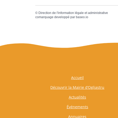
©
Direction de l'information légale et administrative
comarquage developpé par
baseo.io
Accueil
Découvrir la Mairie d’Ogliastru
Actualités
Événements
Annuaires