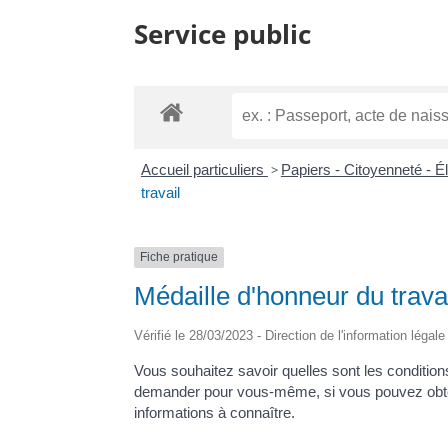
Service public
Accueil particuliers
>
Papiers - Citoyenneté - É
travail
Fiche pratique
Médaille d'honneur du trava
Vérifié le 28/03/2023 - Direction de l'information légal
Vous souhaitez savoir quelles sont les conditions
demander pour vous-même, si vous pouvez obteni
informations à connaître.