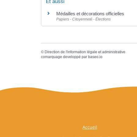
Et aussi
Médailles et décorations officielles
Papiers - Citoyenneté - Élections
©
Direction de l'information légale et administrative
comarquage developpé par
baseo.io
Accueil