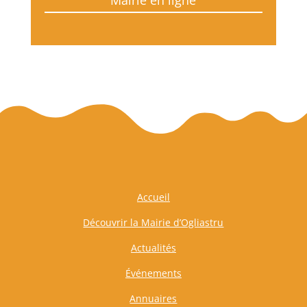
Accueil
Découvrir la Mairie d’Ogliastru
Actualités
Événements
Annuaires