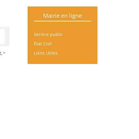
Mairie en ligne
Service public
État Civil
Liens Utiles
ce
>