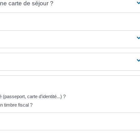
une carte de séjour ?
é (passeport, carte d'identité...) ?
 timbre fiscal ?