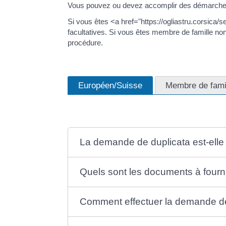
Vous pouvez ou devez accomplir des démarches 
Si vous êtes <a href="https://ogliastru.corsic
facultatives. Si vous êtes membre de famille n
procédure.
Européen/Suisse
Membre de fami
La demande de duplicata est-elle 
Quels sont les documents à fourn
Comment effectuer la demande de