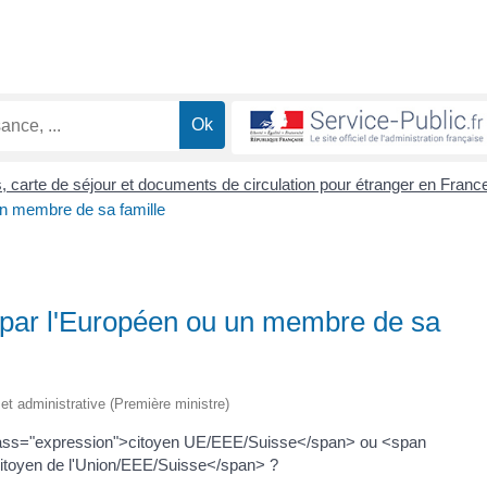
s, carte de séjour et documents de circulation pour étranger en Fran
un membre de sa famille
r par l'Européen ou un membre de sa
e et administrative (Première ministre)
class="expression">citoyen UE/EEE/Suisse</span> ou <span
citoyen de l'Union/EEE/Suisse</span> ?