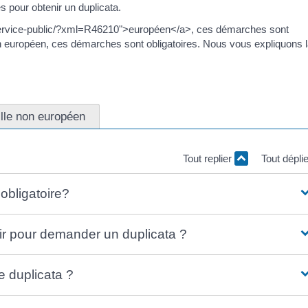
pour obtenir un duplicata.
a/service-public/?xml=R46210">européen</a>, ces démarches sont
on européen, ces démarches sont obligatoires. Nous vous expliquons 
lle non européen
Tout replier
Tout dépli
obligatoire?
ir pour demander un duplicata ?
 duplicata ?