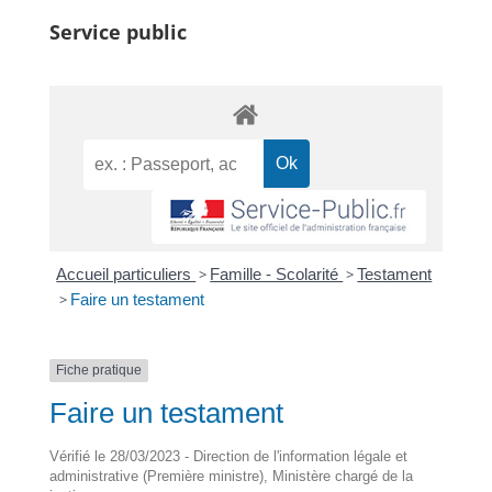
Service public
Accueil particuliers
>
Famille - Scolarité
>
Testament
>
Faire un testament
Fiche pratique
Faire un testament
Vérifié le 28/03/2023 - Direction de l'information légale et
administrative (Première ministre), Ministère chargé de la