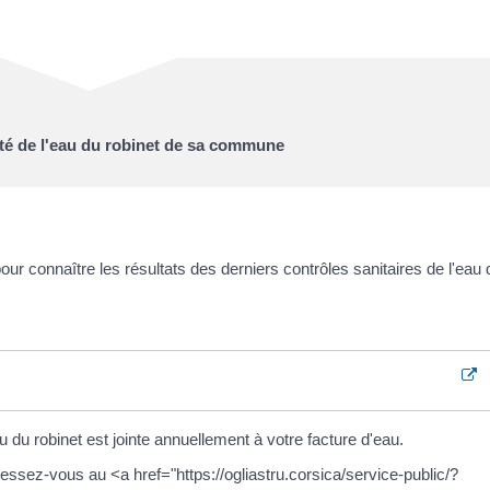
lité de l'eau du robinet de sa commune
r connaître les résultats des derniers contrôles sanitaires de l'eau 
u du robinet est jointe annuellement à votre facture d'eau.
essez-vous au <a href="https://ogliastru.corsica/service-public/?