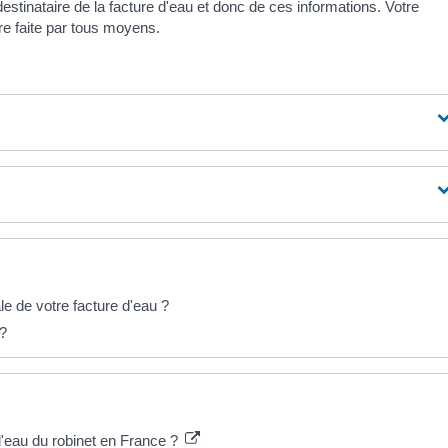
stinataire de la facture d'eau et donc de ces informations. Votre
re faite par tous moyens.
e de votre facture d'eau ?
 ?
e l'eau du robinet en France ?