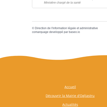
Ministère chargé de la santé
©
Direction de l'information légale et administrative
comarquage developpé par
baseo.io
Accueil
Découvrir la Mairie d’Ogliastru
Actualités