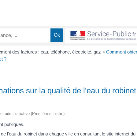
ment des factures : eau, téléphone, électricité, gaz
>
Comment obten
et ?
tions sur la qualité de l'eau du robinet
e et administrative (Première ministre)
nt publiques.
de l'eau du robinet dans chaque ville en consultant le site internet du