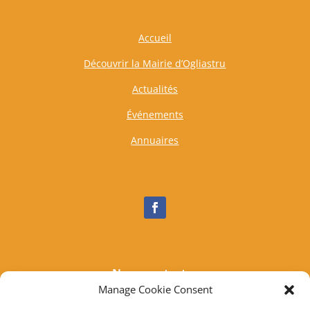
Accueil
Découvrir la Mairie d’Ogliastru
Actualités
Événements
Annuaires
Nous contacter
Manage Cookie Consent
Tél :
04 95 37 81 85