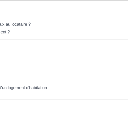
eux au locataire ?
ment ?
d'un logement d'habitation