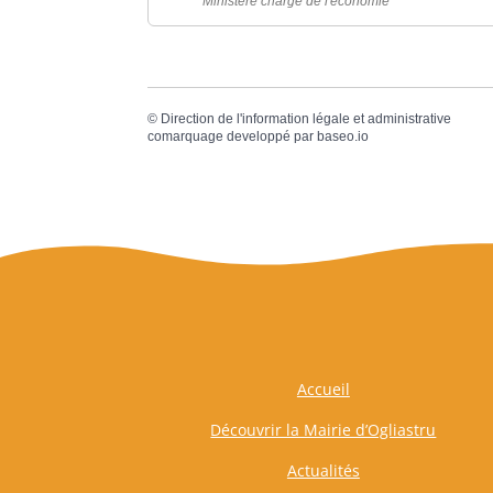
Ministère chargé de l'économie
©
Direction de l'information légale et administrative
comarquage developpé par
baseo.io
Accueil
Découvrir la Mairie d’Ogliastru
Actualités