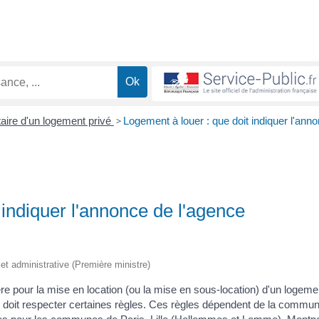
taire d'un logement privé
>
Logement à louer : que doit indiquer l'ann
 indiquer l'annonce de l'agence
e et administrative (Première ministre)
e pour la mise en location (ou la mise en sous-location) d'un logeme
té) doit respecter certaines règles. Ces règles dépendent de la commu