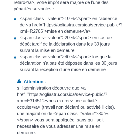
retard</a>, votre impôt sera majoré de l'une des
pénalités suivantes :
<span class="valeur">10 %</span> en l'absence
de <a href="https://ogliastru.corsica/service-public/?
xml=R2705">mise en demeure</a>
<span class="valeur">20 %</span> en cas de
dépôt tardif de la déclaration dans les 30 jours
suivant la mise en demeure
<span class="valeur">40 %</span> lorsque la
déclaration n'a pas été déposée dans les 30 jours
suivant la réception d'une mise en demeure
Attention :
si l'administration découvre que <a
href="https://ogliastru.corsica/service-public/?
xml=F31451">vous exercez une activité
occulte</a> (travail non déclaré ou activité illicite),
une majoration de <span class="valeur">80 %
</span> vous sera appliquée, sans qu'il soit
nécessaire de vous adresser une mise en
demeure.