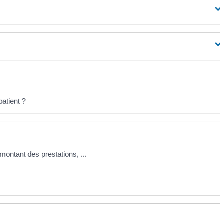
patient ?
 montant des prestations, ...