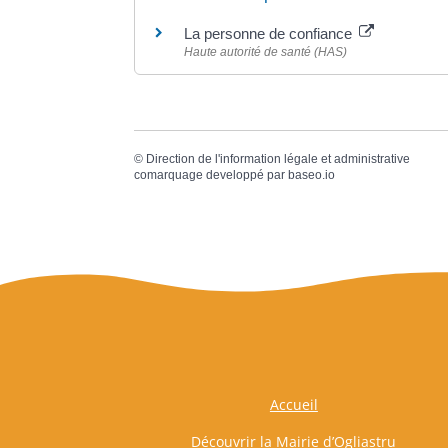
La personne de confiance
Haute autorité de santé (HAS)
©
Direction de l'information légale et administrative
comarquage developpé par
baseo.io
Accueil
Découvrir la Mairie d’Ogliastru