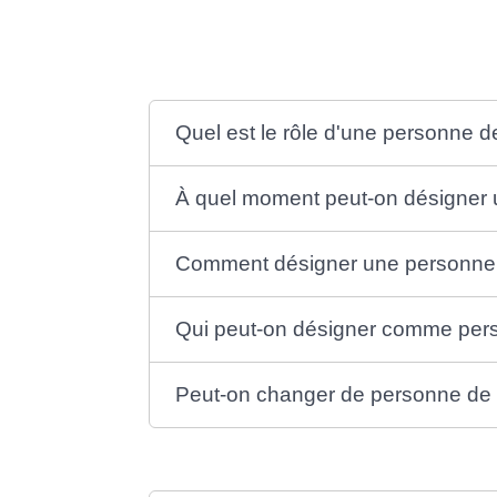
Vous pouvez <span class="miseenevidence">dé
Il en est de même si vous êtes sous curatelle.
Quel est le rôle d'une personne d
À quel moment peut-on désigner 
Comment désigner une personne 
Qui peut-on désigner comme per
Peut-on changer de personne de 