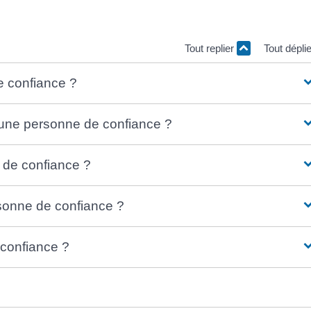
signer</span> une personne de confiance à tout moment.
Tout replier
Tout dépli
e confiance ?
une personne de confiance ?
de confiance ?
sonne de confiance ?
confiance ?