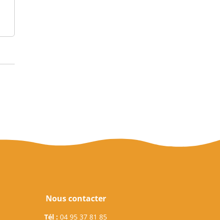
Nous contacter
Tél :
04 95 37 81 85