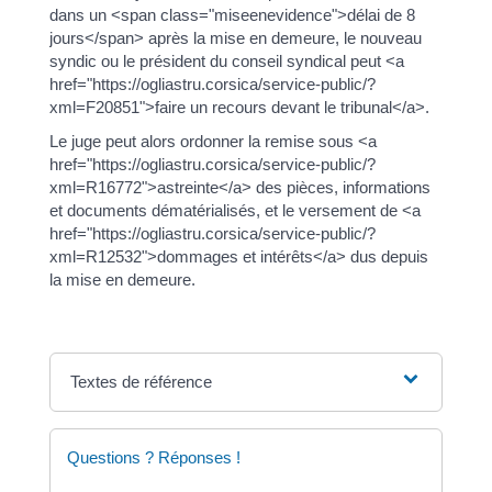
dans un <span class="miseenevidence">délai de 8
jours</span> après la mise en demeure, le nouveau
syndic ou le président du conseil syndical peut <a
href="https://ogliastru.corsica/service-public/?
xml=F20851">faire un recours devant le tribunal</a>.
Le juge peut alors ordonner la remise sous <a
href="https://ogliastru.corsica/service-public/?
xml=R16772">astreinte</a> des pièces, informations
et documents dématérialisés, et le versement de <a
href="https://ogliastru.corsica/service-public/?
xml=R12532">dommages et intérêts</a> dus depuis
la mise en demeure.
Textes de référence
Questions ? Réponses !