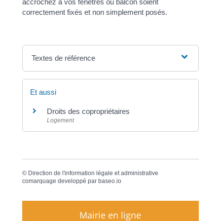
accrochez à vos fenêtres ou balcon soient
correctement fixés et non simplement posés.
Textes de référence
Et aussi
Droits des copropriétaires
Logement
©
Direction de l'information légale et administrative
comarquage developpé par
baseo.io
Mairie en ligne