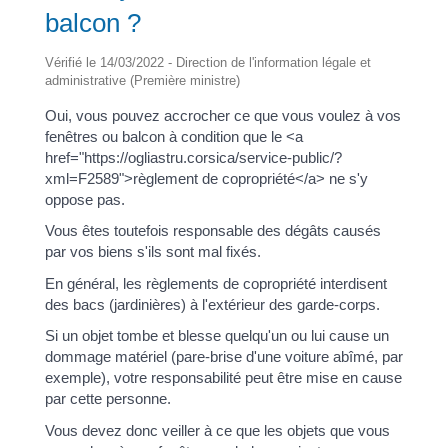
balcon ?
Vérifié le 14/03/2022 - Direction de l'information légale et
administrative (Première ministre)
Oui, vous pouvez accrocher ce que vous voulez à vos
fenêtres ou balcon à condition que le <a
href="https://ogliastru.corsica/service-public/?
xml=F2589">règlement de copropriété</a> ne s'y
oppose pas.
Vous êtes toutefois responsable des dégâts causés
par vos biens s'ils sont mal fixés.
En général, les règlements de copropriété interdisent
des bacs (jardinières) à l'extérieur des garde-corps.
Si un objet tombe et blesse quelqu'un ou lui cause un
dommage matériel (pare-brise d'une voiture abîmé, par
exemple), votre responsabilité peut être mise en cause
par cette personne.
Vous devez donc veiller à ce que les objets que vous