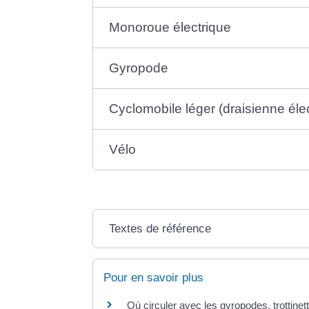
Monoroue électrique
Gyropode
Cyclomobile léger (draisienne élect
Vélo
Textes de référence
Pour en savoir plus
Où circuler avec les gyropodes, trottinet