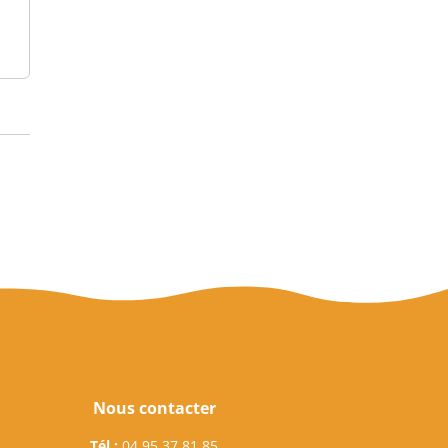
Nous contacter
Tél :
04 95 37 81 85