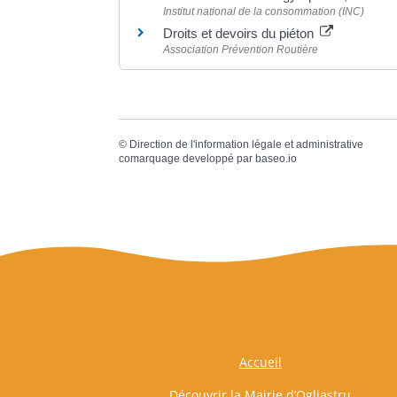
Institut national de la consommation (INC)
Droits et devoirs du piéton
Association Prévention Routière
©
Direction de l'information légale et administrative
comarquage developpé par
baseo.io
Accueil
Découvrir la Mairie d’Ogliastru