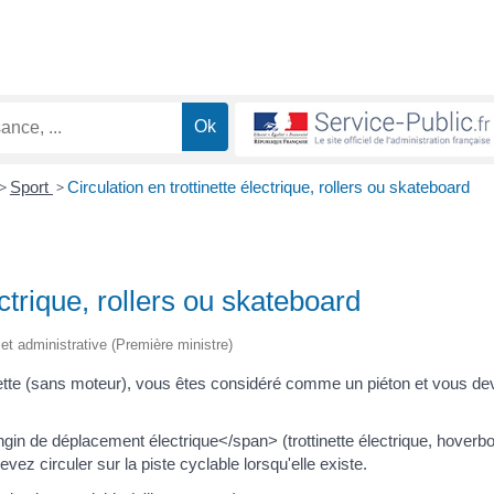
>
Sport
>
Circulation en trottinette électrique, rollers ou skateboard
ectrique, rollers ou skateboard
e et administrative (Première ministre)
tinette (sans moteur), vous êtes considéré comme un piéton et vous d
gin de déplacement électrique</span> (trottinette électrique, hoverb
ez circuler sur la piste cyclable lorsqu'elle existe.