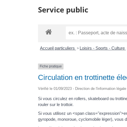
Service public
Accueil particuliers
>
Loisirs - Sports - Culture
Fiche pratique
Circulation en trottinette él
Vérifié le 01/09/2023 - Direction de l'information légal
Si vous circulez en rollers, skateboard ou trot
rouler sur le trottoir.
Si vous utilisez un <span class="expression">en
gyropode, monoroue, cyclomobile léger), vous dev