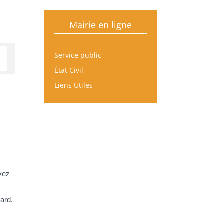
Mairie en ligne
Service public
État Civil
Liens Utiles
evez
oard,