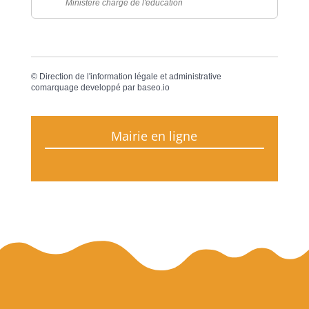
Ministère chargé de l'éducation
©
Direction de l'information légale et administrative
comarquage developpé par
baseo.io
Mairie en ligne