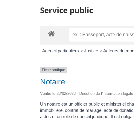
Service public
Accueil particuliers
>
Justice
>
Acteurs du mond
Fiche pratique
Notaire
Vérifié le 23/02/2023 - Direction de l'information légal
Un notaire est un officier public et ministériel c
immobilière, contrat de mariage, acte de donati
actes et un rôle de conseil juridique. Il est oblig