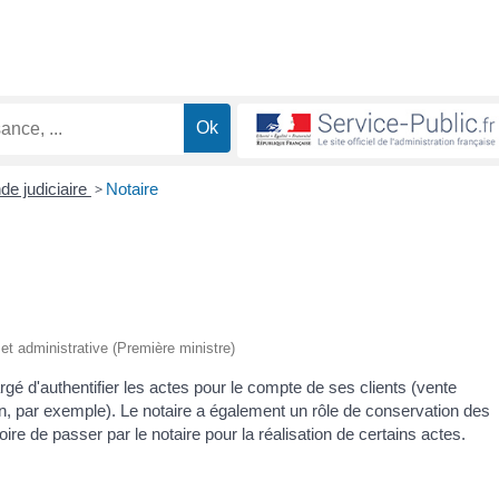
e judiciaire
>
Notaire
e et administrative (Première ministre)
hargé d'authentifier les actes pour le compte de ses clients (vente
on, par exemple). Le notaire a également un rôle de conservation des
atoire de passer par le notaire pour la réalisation de certains actes.