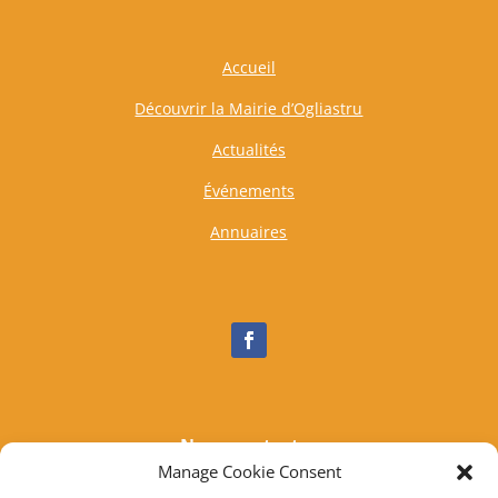
Accueil
Découvrir la Mairie d’Ogliastru
Actualités
Événements
Annuaires
Nous contacter
Manage Cookie Consent
Tél :
04 95 37 81 85