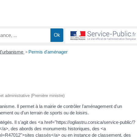
 d'urbanisme
>
Permis d'aménager
e et administrative (Première ministre)
anisme. Il permet à la mairie de contrôler l'aménagement d'un
ement ou d'un terrain de sports ou de loisirs.
égés. Il s'agit des <a href="https://ogliastru.corsica/service-public/?
/a>, des abords des monuments historiques, des <a
/?xml=R47012">sites classés</a> ou en instance de classement, des