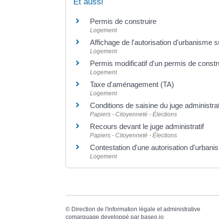
Et aussi
Permis de construire
Logement
Affichage de l'autorisation d'urbanisme su
Logement
Permis modificatif d'un permis de const
Logement
Taxe d'aménagement (TA)
Logement
Conditions de saisine du juge administrat
Papiers - Citoyenneté - Élections
Recours devant le juge administratif
Papiers - Citoyenneté - Élections
Contestation d'une autorisation d'urban
Logement
©
Direction de l'information légale et administrative
comarquage developpé par
baseo.io