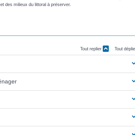
 des milieux du littoral à préserver.
Tout replier
Tout dépli
énager