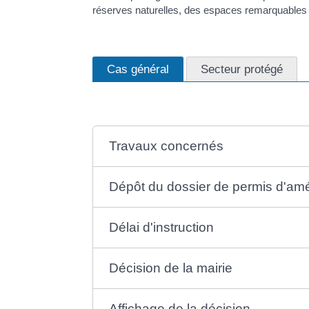
réserves naturelles, des espaces remarquables et
Cas général
Secteur protégé
Travaux concernés
Dépôt du dossier de permis d'am
Délai d'instruction
Décision de la mairie
Affichage de la décision