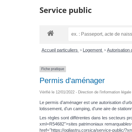
Service public
Accueil particuliers
>
Logement
>
Autorisation
Fiche pratique
Permis d'aménager
Vérifié le 12/01/2022 - Direction de l'information légal
Le permis d'aménager est une autorisation d'urb
lotissement, d'un camping, d'une aire de stationn
Les règles sont différentes dans les secteurs prot
xml=R54682">sites patrimoniaux remarquables<
href="https://ogliastru.corsica/service-public