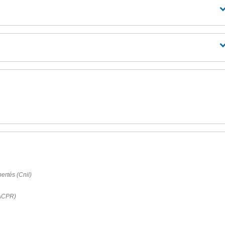
ertés (Cnil)
 (ACPR)