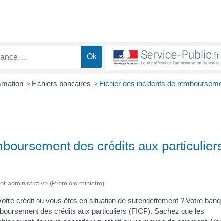
ommation
>
Fichiers bancaires
>
Fichier des incidents de remboursem
mboursement des crédits aux particulier
e et administrative (Première ministre)
otre crédit ou vous êtes en situation de surendettement ? Votre ban
emboursement des crédits aux particuliers (FICP). Sachez que les