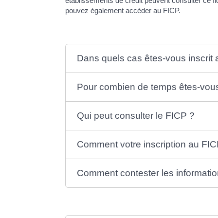
établissements de crédit peuvent consulter ce 
pouvez également accéder au FICP.
Dans quels cas êtes-vous inscrit
Pour combien de temps êtes-vous 
Qui peut consulter le FICP ?
Comment votre inscription au FICP
Comment contester les informatio