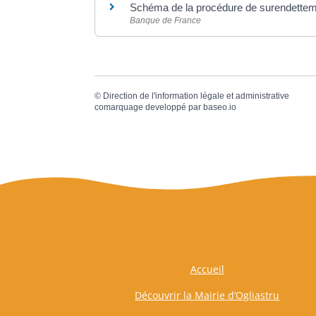
Schéma de la procédure de surendette
Banque de France
©
Direction de l'information légale et administrative
comarquage developpé par
baseo.io
Accueil
Découvrir la Mairie d’Ogliastru