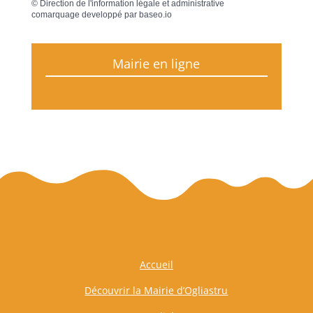
©
Direction de l'information légale et administrative
comarquage developpé par
baseo.io
Mairie en ligne
Accueil
Découvrir la Mairie d’Ogliastru